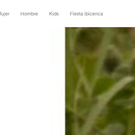
Abrir Mujer
Abrir Hombre
Abrir Kids
ujer
Hombre
Kids
Fiesta ibicenca