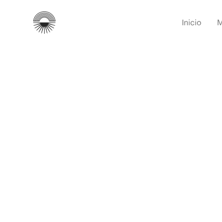
Ir
al
Inicio
M
contenido