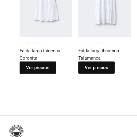
Faldas ibicencas
Faldas ibicencas
Falda larga ibicenca
Falda larga ibicenca
Coronita
Talamanca
Ver precios
Ver precios